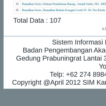
19
Ramadhan Series | Hukum Penimbunan Barang : Junaidi Safitri, SEI., MEI
20
Ramadhan Series | Ramadhan Berkah di tengah Covid-19 : Dr. Nur Kholis 
Total Data : 107
1
Sistem Informasi
Badan Pengembangan Akade
Gedung Prabuningrat Lantai 3
Yo
Telp: +62 274 898
Copyright @April 2012 SIM Kar