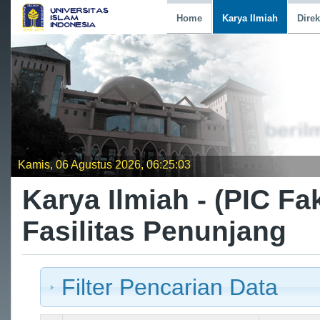
Home
Karya Ilmiah
Direk
Kamis, 06 Agustus 2026, 06:25:03
Karya Ilmiah - (PIC F
Fasilitas Penunjang
Filter Pencarian Data