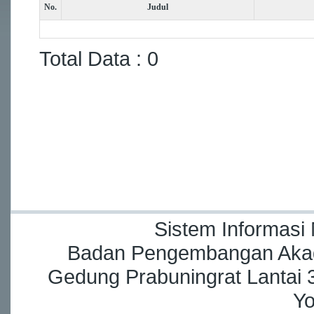
No.
Judul
Total Data : 0
Sistem Informasi
Badan Pengembangan Akade
Gedung Prabuningrat Lantai 3
Yo