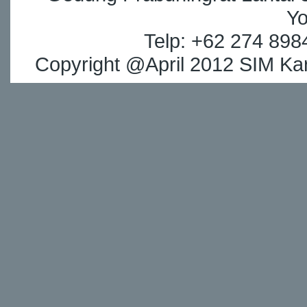
Yo
Telp: +62 274 898
Copyright @April 2012 SIM Kar