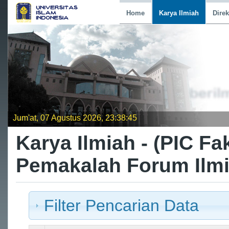
Home
Karya Ilmiah
Direk
Jum'at, 07 Agustus 2026, 23:38:45
Karya Ilmiah - (PIC F
Pemakalah Forum Ilm
Filter Pencarian Data