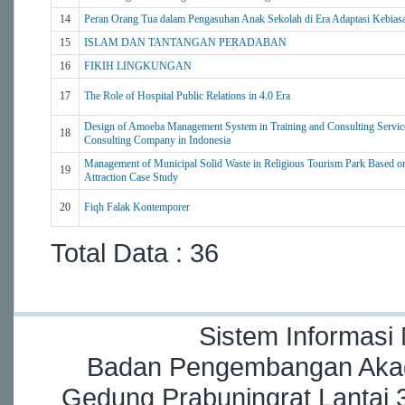
14
Peran Orang Tua dalam Pengasuhan Anak Sekolah di Era Adaptasi Kebias
15
ISLAM DAN TANTANGAN PERADABAN
16
FIKIH LINGKUNGAN
17
The Role of Hospital Public Relations in 4.0 Era
Design of Amoeba Management System in Training and Consulting Servic
18
Consulting Company in Indonesia
Management of Municipal Solid Waste in Religious Tourism Park Based o
19
Attraction Case Study
20
Fiqh Falak Kontemporer
Total Data : 36
Sistem Informasi
Badan Pengembangan Akade
Gedung Prabuningrat Lantai 3