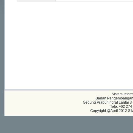
Sistem Infor
Badan Pengembangan A
Gedung Prabuningrat Lantai 3 
Telp: +62 27
Copyright @April 2012 SIM