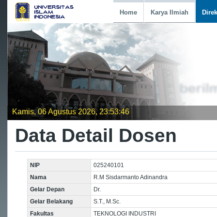
Home
Karya Ilmiah
Dire
Kamis, 06 Agustus 2026, 23:53:47
Data Detail Dosen
NIP
025240101
Nama
R.M Sisdarmanto Adinandra
Gelar Depan
Dr.
Gelar Belakang
S.T., M.Sc.
Fakultas
TEKNOLOGI INDUSTRI