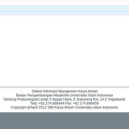
Sistem Informasi Manajemen Karya Ilmiah
Badan Pengembangan Akademik Universitas Islam Indonesia
Gedung Prabuningrat Lantai 3 Sayap Utara Jl. Kaliurang Km. 14,5 Yogyakarta
Telp: +62 274 898444 Fax: +62 274 898459
Copyright @April 2012 SIM Karya Ilmiah Universitas Islam Indonesia