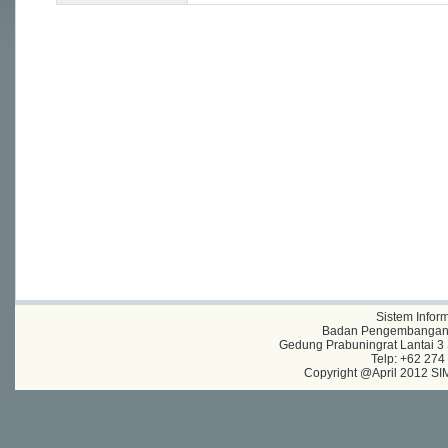
Sistem Infor
Badan Pengembangan A
Gedung Prabuningrat Lantai 3 
Telp: +62 27
Copyright @April 2012 SIM