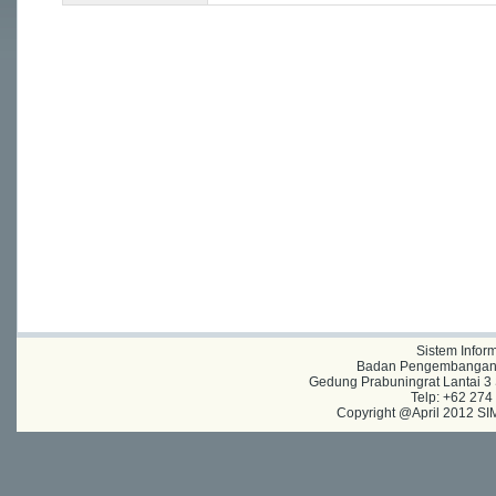
Sistem Infor
Badan Pengembangan A
Gedung Prabuningrat Lantai 3 
Telp: +62 27
Copyright @April 2012 SIM