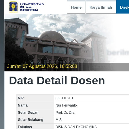
Home
Karya Ilmiah
Dire
Jum'at, 07 Agustus 2026, 16:55:08
Data Detail Dosen
NIP
853110201
Nama
Nur Feriyanto
Gelar Depan
Prof. Dr. Drs.
Gelar Belakang
M.Si.
Fakultas
BISNIS DAN EKONOMIKA