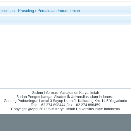
Penelitian - Prosiding / Pemakalah Forum Ilmiah
Sistem Informasi Manajemen Karya Ilmiah
Badan Pengembangan Akademik Universitas Islam Indonesia
Gedung Prabuningrat Lantai 3 Sayap Utara Jl. Kaliurang Km. 14,5 Yogyakarta
Telp: +62 274 898444 Fax: +62 274 898459
Copyright @April 2012 SIM Karya Ilmiah Universitas Islam Indonesia