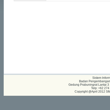
Sistem Infor
Badan Pengembangan A
Gedung Prabuningrat Lantai 3 
Telp: +62 27
Copyright @April 2012 SIM