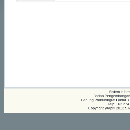
Sistem Infor
Badan Pengembangan A
Gedung Prabuningrat Lantai 3 
Telp: +62 27
Copyright @April 2012 SIM