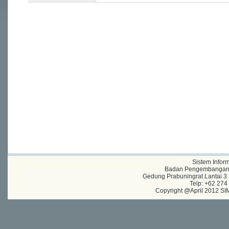
Sistem Infor
Badan Pengembangan A
Gedung Prabuningrat Lantai 3 
Telp: +62 27
Copyright @April 2012 SIM