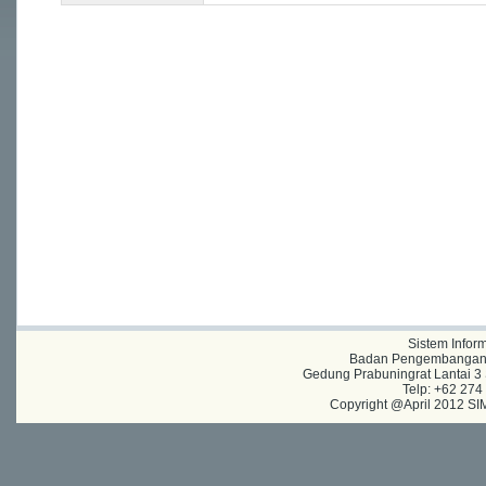
Sistem Infor
Badan Pengembangan A
Gedung Prabuningrat Lantai 3 
Telp: +62 27
Copyright @April 2012 SIM