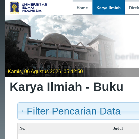
Home
Karya Ilmiah
Direk
Kamis, 06 Agustus 2026, 05:42:51
Karya Ilmiah - Buku
Filter Pencarian Data
No.
Judul