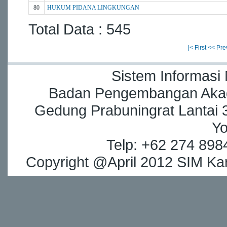
80
HUKUM PIDANA LINGKUNGAN
Total Data : 545
|< First
<< Pre
Sistem Informasi
Badan Pengembangan Akade
Gedung Prabuningrat Lantai 3
Yo
Telp: +62 274 898
Copyright @April 2012 SIM Kar